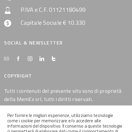
P.IVA e C.F. 01121180499
Capitale Sociale € 10.330
SOCIAL & NEWSLETTER
COPYRIGHT
Tutti i contenuti del presente sito sono di proprietà
della MemEx srl, tutti i diritti riservati.
Per fornire le migliori esperienze, utilizziamo tecnologie
come i cookie per memorizzare e/o accedere alle
informazioni del dispositivo. Il consenso a queste tecnologie
ci permetterà di elaborare dati come il comportamento di