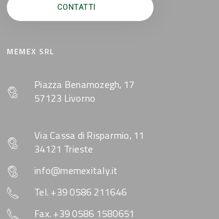
CONTATTI
MEMEX SRL
Piazza Benamozegh, 17
57123 Livorno
Via Cassa di Risparmio, 11
34121 Trieste
info@memexitaly.it
Tel. +39 0586 211646
Fax. +39 0586 1580651