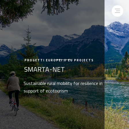
PROGETTI EUROPEI // EU PROJECTS
SMARTA-NET
Sustainable rural mobility for resilience in
support of ecotourism