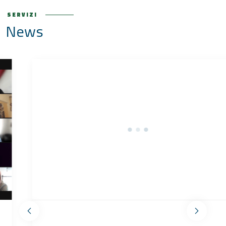
SERVIZI
News