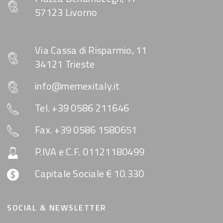
57123 Livorno
Via Cassa di Risparmio, 11
34121 Trieste
info@memexitaly.it
Tel. +39 0586 211646
Fax. +39 0586 1580651
P.IVA e C.F. 01121180499
Capitale Sociale € 10.330
SOCIAL & NEWSLETTER