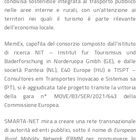
condivisa sostenibile integrata al trasporto pubblico
nelle aree interne e rurali, con un’attenzione ai
territori nei quali il turismo è parte rilevante
dell’economia locale.
MemEx, capofila del consorzio composto dall’istituto
di ricerca NIT – Institut fur Tourismsus und
Baderforschung in Norderuopa Gmbh (GE), e dalle
società Panteia (NL), E40 Europe (HU) e TISPT –
Consultores em Transportes Inovacao e Sistemas sa
(PT), si è aggiudicata tale progetto tramite la vittoria
della gara n° MOVE/B3/SER/2021/643 della
Commissione Europea.
SMARTA-NET mira a creare una rete transnazionale
di autorità ed enti pubblici, sotto il nome di
European
Rural Mobility Network (ERMN)
per promuovere lo