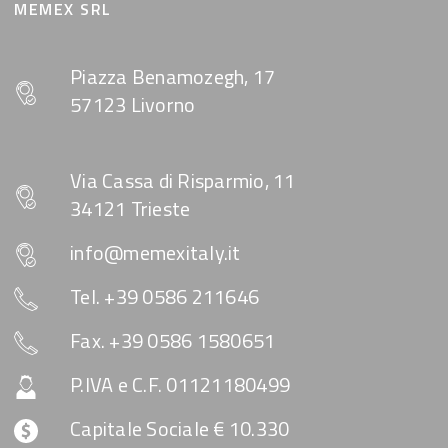
MEMEX SRL
Piazza Benamozegh, 17
57123 Livorno
Via Cassa di Risparmio, 11
34121 Trieste
info@memexitaly.it
Tel. +39 0586 211646
Fax. +39 0586 1580651
P.IVA e C.F. 01121180499
Capitale Sociale € 10.330