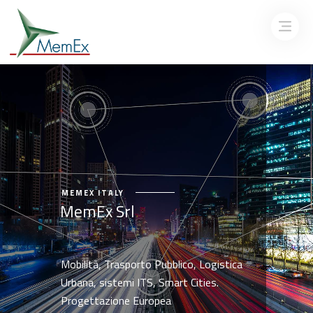
MEMEX ITALY
MemEx Srl
Mobilità, Trasporto Pubblico, Logistica
Urbana, sistemi ITS, Smart Cities.
Progettazione Europea