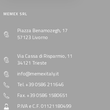
MEMEX SRL
Piazza Benamozegh, 17
57123 Livorno
Via Cassa di Risparmio, 11
34121 Trieste
info@memexitaly.it
Tel. +39 0586 211646
Fax. +39 0586 1580651
P.IVA e C.F. 01121180499