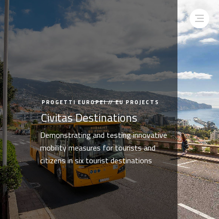
PROGETTI EUROPEI // EU PROJECTS
Civitas Destinations
Demonstrating and testing innovative
mobility measures for tourists and
citizens in six tourist destinations