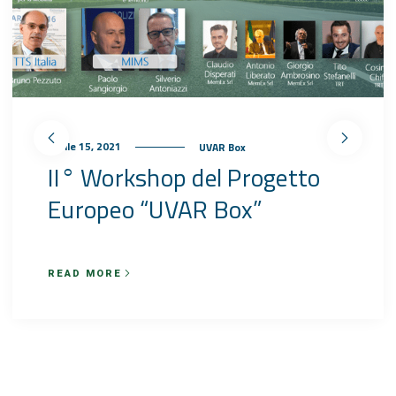
Aprile 15, 2021
UVAR Box
II° Workshop del Progetto
Europeo “UVAR Box”
READ MORE