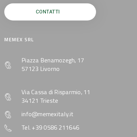
CONTATTI
MEMEX SRL
Piazza Benamozegh, 17
57123 Livorno
Via Cassa di Risparmio, 11
34121 Trieste
info@memexitaly.it
Tel. +39 0586 211646