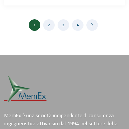
1
2
3
4
MemEx è una società indipendente di consulenza
ingegneristica attiva sin dal 1994 nel settore della