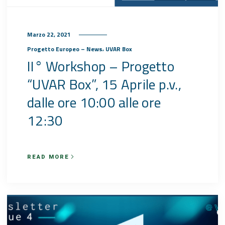
Marzo 22, 2021
,
Progetto Europeo – News
UVAR Box
II° Workshop – Progetto
“UVAR Box”, 15 Aprile p.v.,
dalle ore 10:00 alle ore
12:30
READ MORE