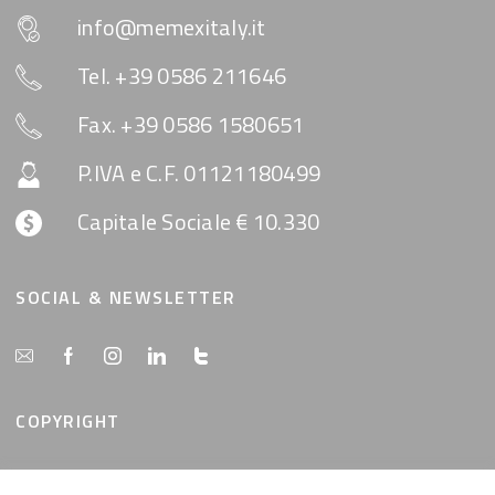
info@memexitaly.it
Tel. +39 0586 211646
Fax. +39 0586 1580651
P.IVA e C.F. 01121180499
Capitale Sociale € 10.330
SOCIAL & NEWSLETTER
COPYRIGHT
Tutti i contenuti del presente sito sono di proprietà