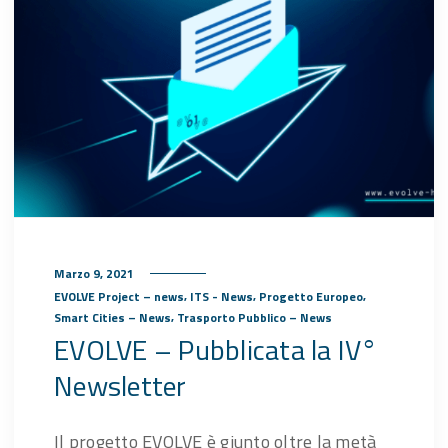
Marzo 9, 2021
,
,
,
EVOLVE Project – news
ITS - News
Progetto Europeo
,
Smart Cities – News
Trasporto Pubblico – News
EVOLVE – Pubblicata la IV°
Newsletter
Il progetto EVOLVE è giunto oltre la metà