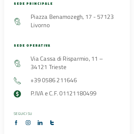
SEDE PRINCIPALE
Piazza Benamozegh, 17 - 57123
Livorno
SEDE OPERATIVA
Via Cassa di Risparmio, 11 –
34121 Trieste
+39 0586 211646
P.IVA e C.F. 01121180499
SEGUICI SU