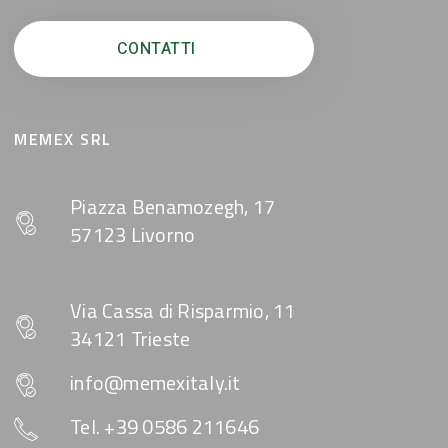
CONTATTI
MEMEX SRL
Piazza Benamozegh, 17
57123 Livorno
Via Cassa di Risparmio, 11
34121 Trieste
info@memexitaly.it
Tel. +39 0586 211646