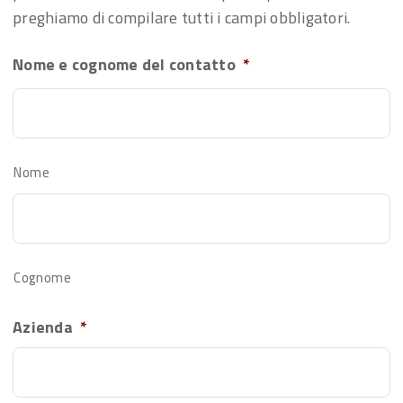
preghiamo di compilare tutti i campi obbligatori.
Nome e cognome del contatto
*
Nome
Cognome
Azienda
*