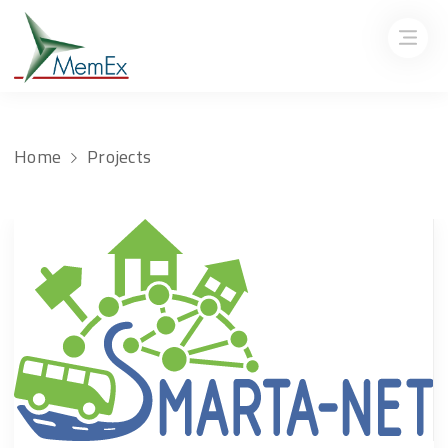
Home
Projects