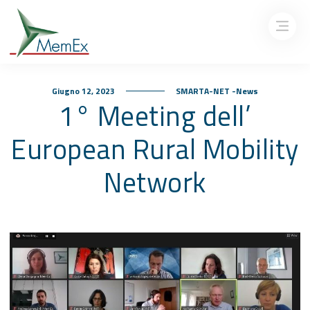
Giugno 12, 2023
SMARTA-NET -News
1° Meeting dell’
European Rural Mobility
Network