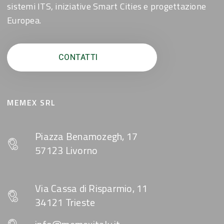
sistemi ITS, iniziative Smart Cities e progettazione
Europea.
CONTATTI
MEMEX SRL
Piazza Benamozegh, 17
57123 Livorno
Via Cassa di Risparmio, 11
34121 Trieste