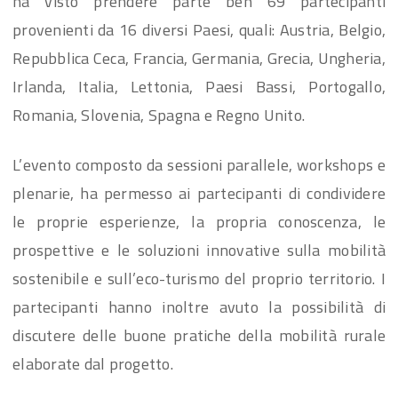
ha visto prendere parte ben 69 partecipanti
provenienti da 16 diversi Paesi, quali: Austria, Belgio,
Repubblica Ceca, Francia, Germania, Grecia, Ungheria,
Irlanda, Italia, Lettonia, Paesi Bassi, Portogallo,
Romania, Slovenia, Spagna e Regno Unito.
L’evento composto da sessioni parallele, workshops e
plenarie, ha permesso ai partecipanti di condividere
le proprie esperienze, la propria conoscenza, le
prospettive e le soluzioni innovative sulla mobilità
sostenibile e sull’eco-turismo del proprio territorio. I
partecipanti hanno inoltre avuto la possibilità di
discutere delle buone pratiche della mobilità rurale
elaborate dal progetto.