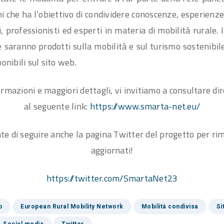
i che ha l’obiettivo di condividere conoscenze, esperienz
i, professionisti ed esperti in materia di mobilità rurale. 
e saranno prodotti sulla mobilità e sul turismo sostenibil
onibili sul sito web.
ormazioni e maggiori dettagli, vi invitiamo a consultare di
al seguente link:
https://www.smarta-net.eu/
te di seguire anche la pagina Twitter del progetto per r
aggiornati!
https://twitter.com/SmartaNet23
o
European Rural Mobility Network
Mobilità condivisa
Si
Social media
Twitter