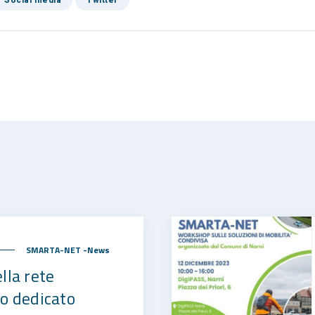
SMARTA-NET -News
lla rete
o dedicato