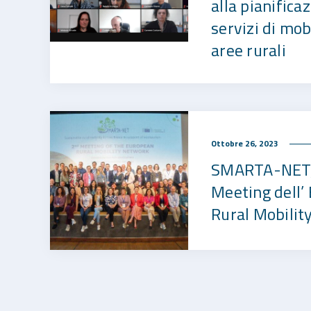
alla pianifica
servizi di mob
aree rurali
Ottobre 26, 2023
SMARTA-NET,
Meeting dell’
Rural Mobilit