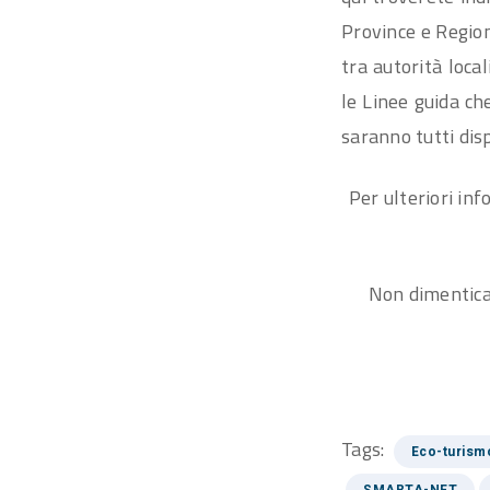
Province e Region
tra autorità local
le Linee guida ch
saranno tutti disp
Per ulteriori inf
Non dimentica
Tags:
Eco-turism
SMARTA-NET