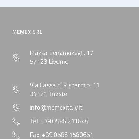
MEMEX SRL
Piazza Benamozegh, 17
57123 Livorno
Via Cassa di Risparmio, 11
34121 Trieste
info@memexitaly.it
Tel. +39 0586 211646
Fax. +39 0586 1580651