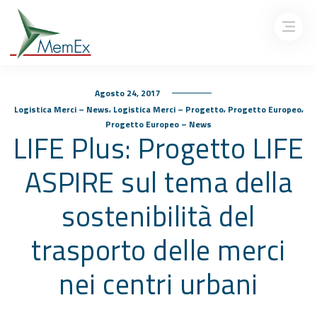
Agosto 24, 2017
,
,
,
Logistica Merci – News
Logistica Merci – Progetto
Progetto Europeo
Progetto Europeo – News
LIFE Plus: Progetto LIFE
ASPIRE sul tema della
sostenibilità del
trasporto delle merci
nei centri urbani