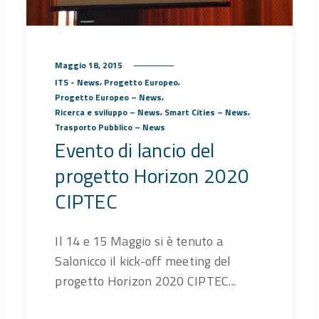
Maggio 18, 2015
,
,
ITS - News
Progetto Europeo
,
Progetto Europeo – News
,
,
Ricerca e sviluppo – News
Smart Cities – News
Trasporto Pubblico – News
Evento di lancio del
progetto Horizon 2020
CIPTEC
Il 14 e 15 Maggio si è tenuto a
Salonicco il kick-off meeting del
progetto Horizon 2020 CIPTEC...