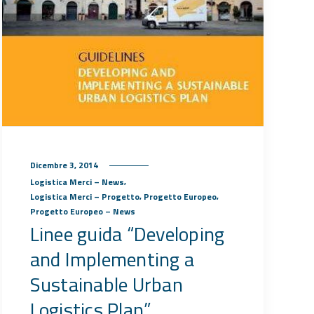
Dicembre 3, 2014
,
Logistica Merci – News
,
,
Logistica Merci – Progetto
Progetto Europeo
Progetto Europeo – News
Linee guida “Developing
and Implementing a
Sustainable Urban
Logistics Plan”