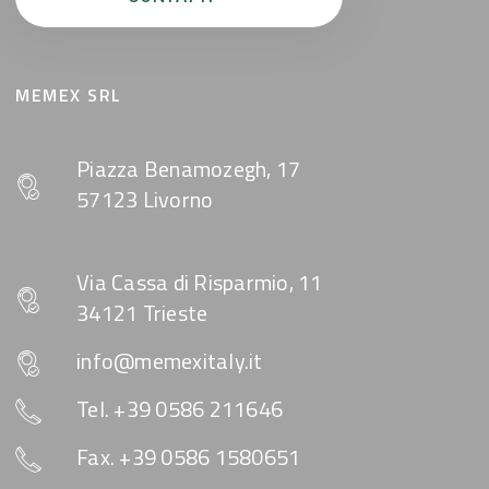
MEMEX SRL
Piazza Benamozegh, 17
57123 Livorno
Via Cassa di Risparmio, 11
34121 Trieste
info@memexitaly.it
Tel. +39 0586 211646
Fax. +39 0586 1580651