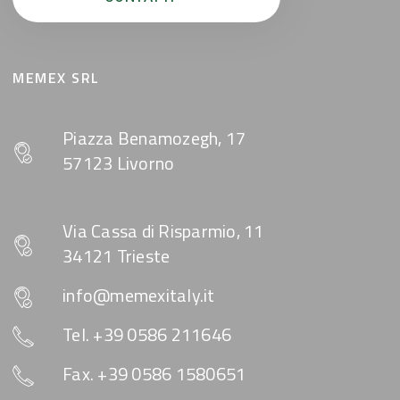
MEMEX SRL
Piazza Benamozegh, 17
57123 Livorno
Via Cassa di Risparmio, 11
34121 Trieste
info@memexitaly.it
Tel. +39 0586 211646
Fax. +39 0586 1580651