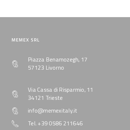
MEMEX SRL
Piazza Benamozegh, 17
57123 Livorno
Via Cassa di Risparmio, 11
34121 Trieste
info@memexitaly.it
Tel. +39 0586 211646