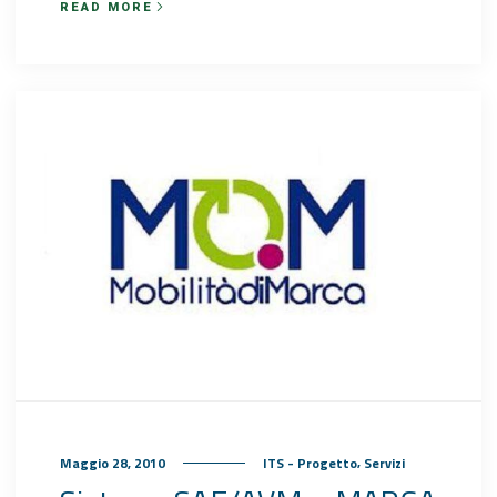
READ MORE
,
Maggio 28, 2010
ITS - Progetto
Servizi