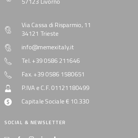
57123 Livorno
Via Cassa di Risparmio, 11
34121 Trieste
info@memexitaly.it
Tel. +39 0586 211646
Fax. +39 0586 1580651
P.IVA e C.F. 01121180499
Capitale Sociale € 10.330
SOCIAL & NEWSLETTER