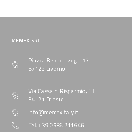
MEMEX SRL
Piazza Benamozegh, 17
57123 Livorno
Via Cassa di Risparmio, 11
34121 Trieste
info@memexitaly.it
Tel. +39 0586 211646