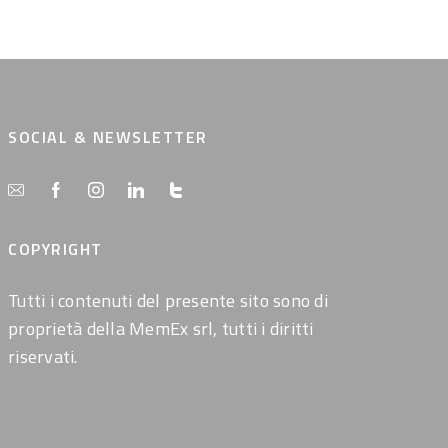
SOCIAL & NEWSLETTER
COPYRIGHT
Tutti i contenuti del presente sito sono di
proprietà della MemEx srl, tutti i diritti
riservati.