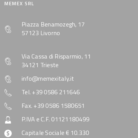
MEMEX SRL
Piazza Benamozegh, 17
57123 Livorno
Via Cassa di Risparmio, 11
34121 Trieste
info@memexitaly.it
Tel. +39 0586 211646
Fax. +39 0586 1580651
P.IVA e C.F. 01121180499
Capitale Sociale € 10.330