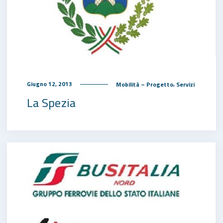
,
Giugno 12, 2013
Mobilità – Progetto
Servizi
La Spezia