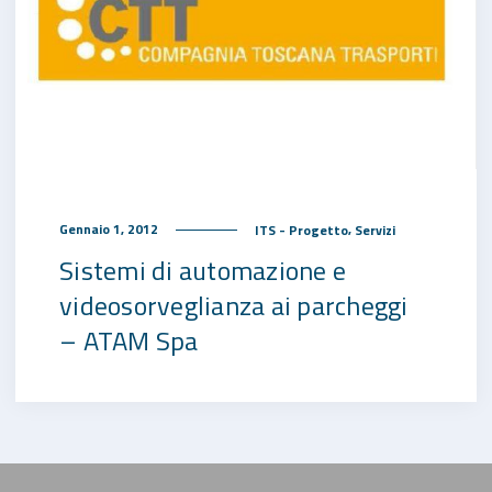
,
Gennaio 1, 2012
ITS - Progetto
Servizi
Sistemi di automazione e
videosorveglianza ai parcheggi
– ATAM Spa