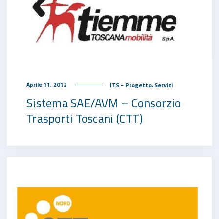
,
Aprile 11, 2012
ITS - Progetto
Servizi
Sistema SAE/AVM – Consorzio
Trasporti Toscani (CTT)