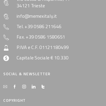
34121 Trieste
info@memexitaly.it
Tel. +39 0586 211646
Fax. +39 0586 1580651
P.IVA e C.F. 01121180499
Capitale Sociale € 10.330
SOCIAL & NEWSLETTER
COPYRIGHT