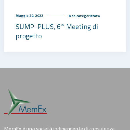
Maggio 20, 2022
Non categorizzato
SUMP-PLUS, 6° Meeting di
progetto
MemEx è una società indipendente di consulenza