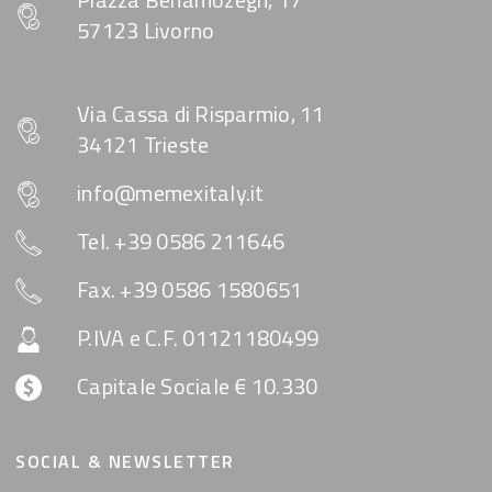
57123 Livorno
Via Cassa di Risparmio, 11
34121 Trieste
info@memexitaly.it
Tel. +39 0586 211646
Fax. +39 0586 1580651
P.IVA e C.F. 01121180499
Capitale Sociale € 10.330
SOCIAL & NEWSLETTER