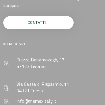
Europea.
CONTATTI
MEMEX SRL
Piazza Benamozegh, 17
57123 Livorno
Via Cassa di Risparmio, 11
34121 Trieste
info@memexitaly.it