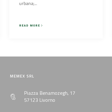
urbana;...
READ MORE
MEMEX SRL
Piazza Benamozegh, 17
57123 Livorno