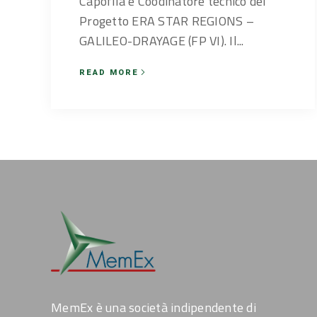
Capofila e Coodinatore tecnico del
Progetto ERA STAR REGIONS –
GALILEO-DRAYAGE (FP VI). Il...
READ MORE
MemEx è una società indipendente di