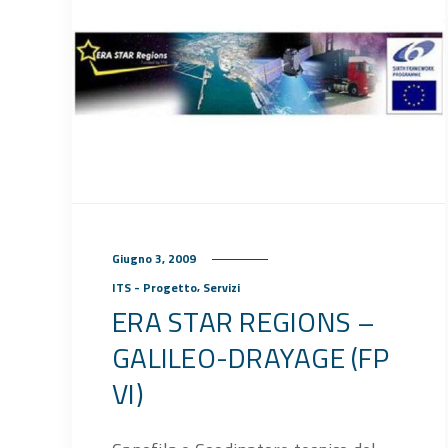
Giugno 3, 2009
,
ITS - Progetto
Servizi
ERA STAR REGIONS –
GALILEO-DRAYAGE (FP
VI)